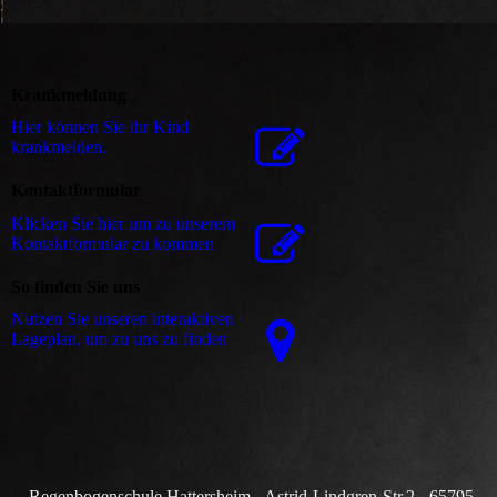
Krankmeldung
Hier können Sie ihr Kind
krankmelden.
Kontaktformular
Klicken Sie hier um zu unserem
Kon­takt­for­mu­lar zu kommen
So finden Sie uns
Nutzen Sie unseren interaktiven
La­ge­plan, um zu uns zu finden
Regenbogenschule Hattersheim - Astrid-Lindgren-Str.2 - 65795